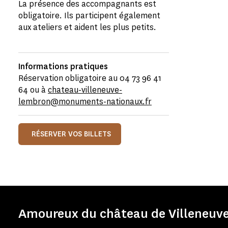
La présence des accompagnants est
obligatoire. Ils participent également
aux ateliers et aident les plus petits.
Informations pratiques
Réservation obligatoire au 04 73 96 41
64 ou à
chateau-villeneuve-
lembron@monuments-nationaux.fr
RÉSERVER VOS BILLETS
Amoureux du château de Villeneuve