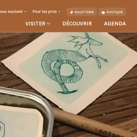
ous soutenir
Pour les pros
BILLETTERIE
BOUTIQUE
VISITER
DÉCOUVRIR
AGENDA