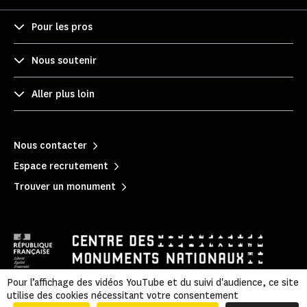
Pour les pros
Nous soutenir
Aller plus loin
Nous contacter
Espace recrutement
Trouver un monument
Pour l’affichage des vidéos YouTube et du suivi d'audience, ce site
utilise des cookies nécessitant votre consentement
Mentions légales
|
Politique de confidentialité
|