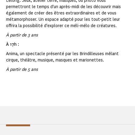
Lelong. Jeux, atelier terre, masques, ou photo vous
permettront le temps d'un après-midi de les découvrir mais
également de créer des êtres extraordinaires et de vous
métamorphoser. Un espace adapté pour les tout-petit leur
offrira la possibilité d'explorer ce méli-mélo de créatures.
À partir de 3 ans
À 17h :
Anima, un spectacle présenté par les Brindilleuses mêlant
cirque, théâtre, musique, masques et marionettes.
À partir de 5 ans